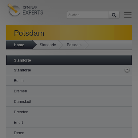
Potsdam
Home
Standorte
Potsdam
Standorte
Standorte
Berlin
Bremen
Darmstadt
Dresden
Erfurt
Essen