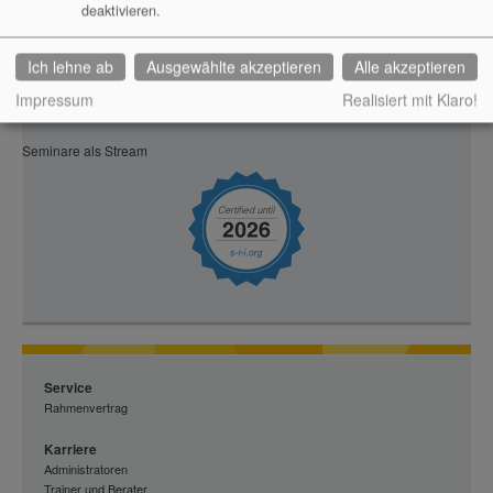
Würzburg
deaktivieren.
Größere Karte anzeigen
Ich lehne ab
Ausgewählte akzeptieren
Alle akzeptieren
Impressum
Realisiert mit Klaro!
Seminare als Stream
Service
Rahmenvertrag
Karriere
Administratoren
Trainer und Berater