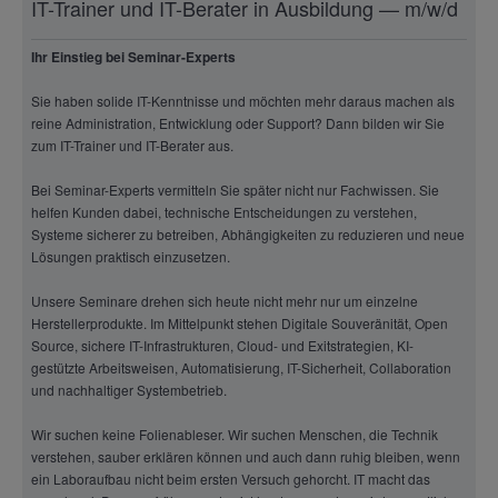
IT-Trainer und IT-Berater in Ausbildung — m/w/d
Ihr Einstieg bei Seminar-Experts
Sie haben solide IT-Kenntnisse und möchten mehr daraus machen als
reine Administration, Entwicklung oder Support? Dann bilden wir Sie
zum IT-Trainer und IT-Berater aus.
Bei Seminar-Experts vermitteln Sie später nicht nur Fachwissen. Sie
helfen Kunden dabei, technische Entscheidungen zu verstehen,
Systeme sicherer zu betreiben, Abhängigkeiten zu reduzieren und neue
Lösungen praktisch einzusetzen.
Unsere Seminare drehen sich heute nicht mehr nur um einzelne
Herstellerprodukte. Im Mittelpunkt stehen Digitale Souveränität, Open
Source, sichere IT-Infrastrukturen, Cloud- und Exitstrategien, KI-
gestützte Arbeitsweisen, Automatisierung, IT-Sicherheit, Collaboration
und nachhaltiger Systembetrieb.
Wir suchen keine Folienableser. Wir suchen Menschen, die Technik
verstehen, sauber erklären können und auch dann ruhig bleiben, wenn
ein Laboraufbau nicht beim ersten Versuch gehorcht. IT macht das