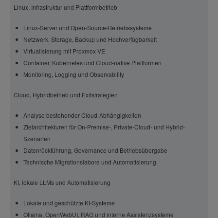
Linux, Infrastruktur und Plattformbetrieb
Linux-Server und Open-Source-Betriebssysteme
Netzwerk, Storage, Backup und Hochverfügbarkeit
Virtualisierung mit Proxmox VE
Container, Kubernetes und Cloud-native Plattformen
Monitoring, Logging und Observability
Cloud, Hybridbetrieb und Exitstrategien
Analyse bestehender Cloud-Abhängigkeiten
Zielarchitekturen für On-Premise-, Private-Cloud- und Hybrid-
Szenarien
Datenrückführung, Governance und Betriebsübergabe
Technische Migrationslabore und Automatisierung
KI, lokale LLMs und Automatisierung
Lokale und geschützte KI-Systeme
Ollama, OpenWebUI, RAG und interne Assistenzsysteme