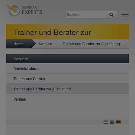
Trainer und Berater zur
Home
Karriere
Trainer und Berater zur Ausbildung
Ausbildung
Karriere
Administratoren
Trainer und Berater
Trainer und Berater zur Ausbildung
Vertrieb