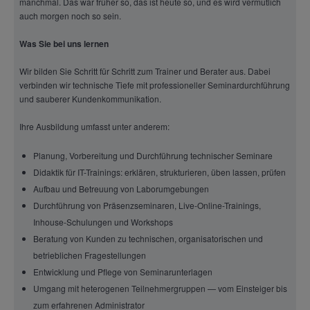
manchmal. Das war früher so, das ist heute so, und es wird vermutlich
auch morgen noch so sein.
Was Sie bei uns lernen
Wir bilden Sie Schritt für Schritt zum Trainer und Berater aus. Dabei
verbinden wir technische Tiefe mit professioneller Seminardurchführung
und sauberer Kundenkommunikation.
Ihre Ausbildung umfasst unter anderem:
Planung, Vorbereitung und Durchführung technischer Seminare
Didaktik für IT-Trainings: erklären, strukturieren, üben lassen, prüfen
Aufbau und Betreuung von Laborumgebungen
Durchführung von Präsenzseminaren, Live-Online-Trainings,
Inhouse-Schulungen und Workshops
Beratung von Kunden zu technischen, organisatorischen und
betrieblichen Fragestellungen
Entwicklung und Pflege von Seminarunterlagen
Umgang mit heterogenen Teilnehmergruppen — vom Einsteiger bis
zum erfahrenen Administrator