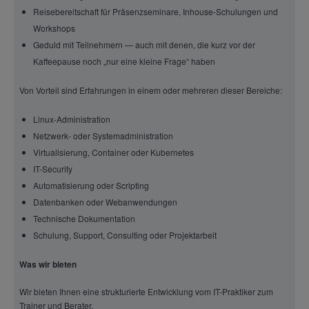
Reisebereitschaft für Präsenzseminare, Inhouse-Schulungen und
Workshops
Geduld mit Teilnehmern — auch mit denen, die kurz vor der
Kaffeepause noch „nur eine kleine Frage“ haben
Von Vorteil sind Erfahrungen in einem oder mehreren dieser Bereiche:
Linux-Administration
Netzwerk- oder Systemadministration
Virtualisierung, Container oder Kubernetes
IT-Security
Automatisierung oder Scripting
Datenbanken oder Webanwendungen
Technische Dokumentation
Schulung, Support, Consulting oder Projektarbeit
Was wir bieten
Wir bieten Ihnen eine strukturierte Entwicklung vom IT-Praktiker zum
Trainer und Berater.