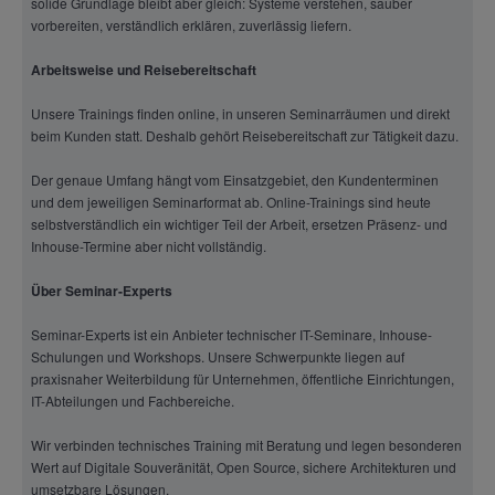
solide Grundlage bleibt aber gleich: Systeme verstehen, sauber
vorbereiten, verständlich erklären, zuverlässig liefern.
Arbeitsweise und Reisebereitschaft
Unsere Trainings finden online, in unseren Seminarräumen und direkt
beim Kunden statt. Deshalb gehört Reisebereitschaft zur Tätigkeit dazu.
Der genaue Umfang hängt vom Einsatzgebiet, den Kundenterminen
und dem jeweiligen Seminarformat ab. Online-Trainings sind heute
selbstverständlich ein wichtiger Teil der Arbeit, ersetzen Präsenz- und
Inhouse-Termine aber nicht vollständig.
Über Seminar-Experts
Seminar-Experts ist ein Anbieter technischer IT-Seminare, Inhouse-
Schulungen und Workshops. Unsere Schwerpunkte liegen auf
praxisnaher Weiterbildung für Unternehmen, öffentliche Einrichtungen,
IT-Abteilungen und Fachbereiche.
Wir verbinden technisches Training mit Beratung und legen besonderen
Wert auf Digitale Souveränität, Open Source, sichere Architekturen und
umsetzbare Lösungen.