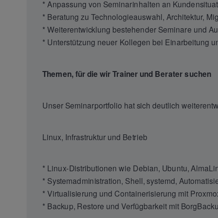
* Anpassung von Seminarinhalten an Kundensitua
* Beratung zu Technologieauswahl, Architektur, Mig
* Weiterentwicklung bestehender Seminare und A
* Unterstützung neuer Kollegen bei Einarbeitung 
Themen, für die wir Trainer und Berater suchen
Unser Seminarportfolio hat sich deutlich weiterentwi
Linux, Infrastruktur und Betrieb
* Linux-Distributionen wie Debian, Ubuntu, AlmaL
* Systemadministration, Shell, systemd, Automatisi
* Virtualisierung und Containerisierung mit Proxm
* Backup, Restore und Verfügbarkeit mit BorgBacku