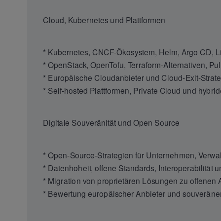
Cloud, Kubernetes und Plattformen
* Kubernetes, CNCF-Ökosystem, Helm, Argo CD, Li
* OpenStack, OpenTofu, Terraform-Alternativen, Pul
* Europäische Cloudanbieter und Cloud-Exit-Strat
* Self-hosted Plattformen, Private Cloud und hybrid
Digitale Souveränität und Open Source
* Open-Source-Strategien für Unternehmen, Verwa
* Datenhoheit, offene Standards, Interoperabilität 
* Migration von proprietären Lösungen zu offenen A
* Bewertung europäischer Anbieter und souveräner 