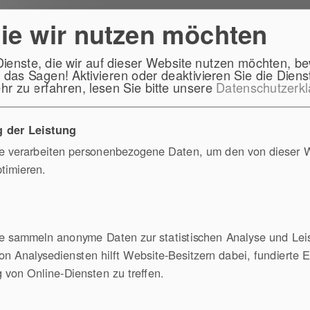
die wir nutzen möchten
Dienste, die wir auf dieser Website nutzen möchten, b
das Sagen! Aktivieren oder deaktivieren Sie die Dienst
r zu erfahren, lesen Sie bitte unsere
Datenschutzerkl
Workshop
Standorte
Referenzen
 der Leistung
te verarbeiten personenbezogene Daten, um den von dieser 
ptimieren.
e sammeln anonyme Daten zur statistischen Analyse und Lei
von Analysediensten hilft Website-Besitzern dabei, fundierte 
 von Online-Diensten zu treffen.