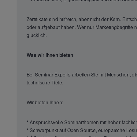
Zertifikate sind hilfreich, aber nicht der Kern. Ents
oder aufgebaut haben. Wer nur Marketingbegriffe n
glücklich.
Was wir Ihnen bieten
Bei Seminar Experts arbeiten Sie mit Menschen, di
technische Tiefe.
Wir bieten Ihnen:
* Anspruchsvolle Seminarthemen mit hoher fachlic
* Schwerpunkt auf Open Source, europäische Lösun