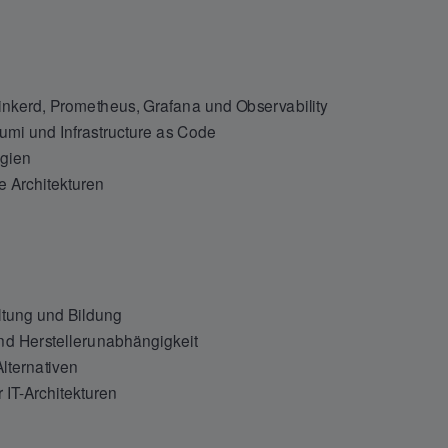
nkerd, Prometheus, Grafana und Observability
umi und Infrastructure as Code
egien
e Architekturen
ltung und Bildung
und Herstellerunabhängigkeit
lternativen
IT-Architekturen