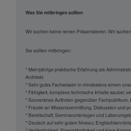
Was Sie mitbringen sollten
Wir suchen keine reinen Präsentatoren. Wir suchen 
Sie sollten mitbringen:
* Mehrjährige praktische Erfahrung als Administrato
Architekt
* Sehr gutes Fachwissen in mindestens einem un
* Fähigkeit, komplexe technische Inhalte sauber, ver
* Souveränes Auftreten gegenüber Fachpublikum, 
* Freude an Wissensvermittlung, Diskussion und pr
* Bereitschaft, Seminarunterlagen und Laborumgeb
* Deutsch auf sehr gutem Niveau; Englischkenntnis
* Verlässlichkeit, Eigenständigkeit und klare Komm