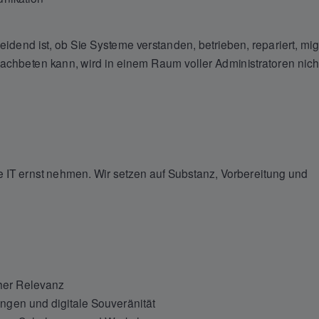
cheidend ist, ob Sie Systeme verstanden, betrieben, repariert, migr
achbeten kann, wird in einem Raum voller Administratoren nich
e IT ernst nehmen. Wir setzen auf Substanz, Vorbereitung und
her Relevanz
gen und digitale Souveränität