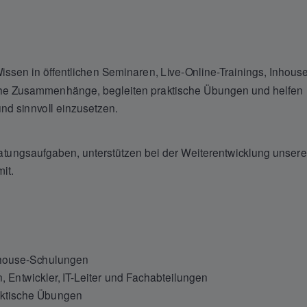
-Wissen in öffentlichen Seminaren, Live-Online-Trainings, Inhous
che Zusammenhänge, begleiten praktische Übungen und helfen
d sinnvoll einzusetzen.
ungsaufgaben, unterstützen bei der Weiterentwicklung unsere
it.
nhouse-Schulungen
n, Entwickler, IT-Leiter und Fachabteilungen
aktische Übungen