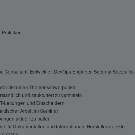
Praktiker.
r, Consultant, Entwickler, DevOps Engineer, Security-Spezialist
serer aktuellen Themenschwerpunkte
ständlich und strukturiert zu vermitteln
IT-Leitungen und Entscheidern
aktischer Arbeit im Seminar
ungen aktuell zu halten
se für Dokumentation und internationale Herstellerprojekte
unikation