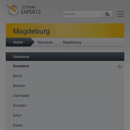
Magdeburg
Home
Standorte
Magdeburg
Standorte
Standorte
Berlin
Bremen
Darmstadt
Dresden
Erfurt
Essen