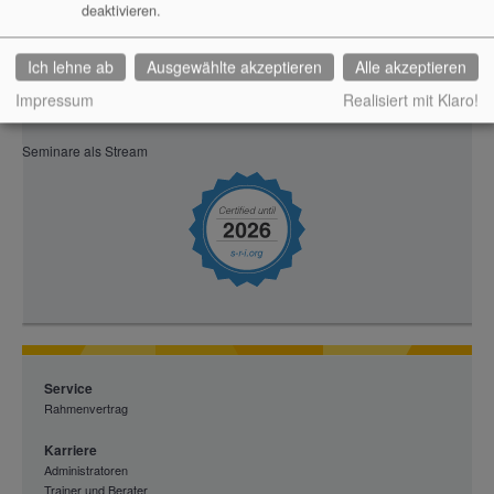
Würzburg
deaktivieren.
Größere Karte anzeigen
Ich lehne ab
Ausgewählte akzeptieren
Alle akzeptieren
Impressum
Realisiert mit Klaro!
Seminare als Stream
Service
Rahmenvertrag
Karriere
Administratoren
Trainer und Berater