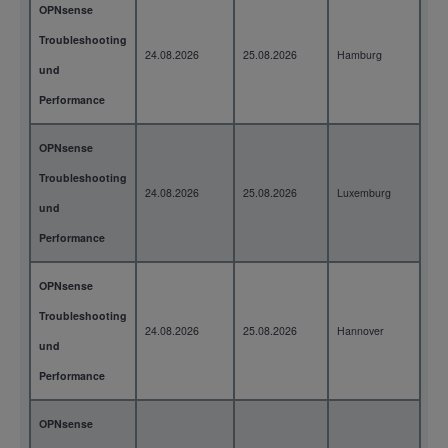
OPNsense
Troubleshooting
24.08.2026
25.08.2026
Hamburg
2 T
und
Performance
OPNsense
Troubleshooting
24.08.2026
25.08.2026
Luxemburg
2 T
und
Performance
OPNsense
Troubleshooting
24.08.2026
25.08.2026
Hannover
2 T
und
Performance
OPNsense