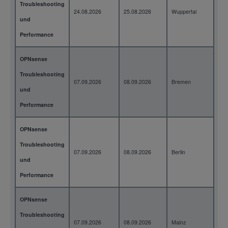
Troubleshooting
24.08.2026
25.08.2026
Wuppertal
2 T
und
Performance
OPNsense
Troubleshooting
07.09.2026
08.09.2026
Bremen
2 T
und
Performance
OPNsense
Troubleshooting
07.09.2026
08.09.2026
Berlin
2 T
und
Performance
OPNsense
Troubleshooting
07.09.2026
08.09.2026
Mainz
2 T