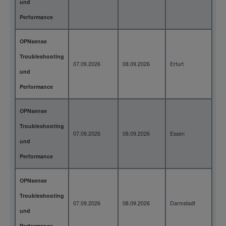
und
Performance
OPNsense
Troubleshooting
07.09.2026
08.09.2026
Erfurt
2 T
und
Performance
OPNsense
Troubleshooting
07.09.2026
08.09.2026
Essen
2 T
und
Performance
OPNsense
Troubleshooting
07.09.2026
08.09.2026
Darmstadt
2 T
und
Performance