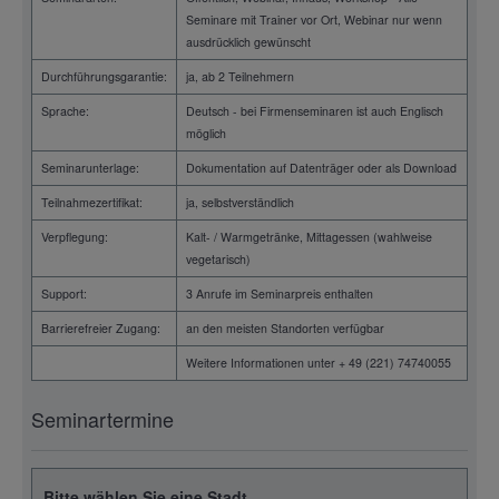
Seminare mit Trainer vor Ort, Webinar nur wenn
ausdrücklich gewünscht
Durchführungsgarantie:
ja, ab 2 Teilnehmern
Sprache:
Deutsch - bei Firmenseminaren ist auch Englisch
möglich
Seminarunterlage:
Dokumentation auf Datenträger oder als Download
Teilnahmezertifikat:
ja, selbstverständlich
Verpflegung:
Kalt- / Warmgetränke, Mittagessen (wahlweise
vegetarisch)
Support:
3 Anrufe im Seminarpreis enthalten
Barrierefreier Zugang:
an den meisten Standorten verfügbar
Weitere Informationen unter + 49 (221) 74740055
Seminartermine
Bitte wählen Sie eine Stadt