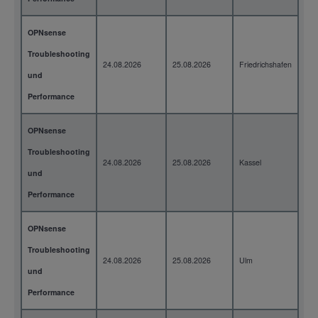
OPNsense
Troubleshooting
24.08.2026
25.08.2026
Friedrichshafen
2 T
und
Performance
OPNsense
Troubleshooting
24.08.2026
25.08.2026
Kassel
2 T
und
Performance
OPNsense
Troubleshooting
24.08.2026
25.08.2026
Ulm
2 T
und
Performance