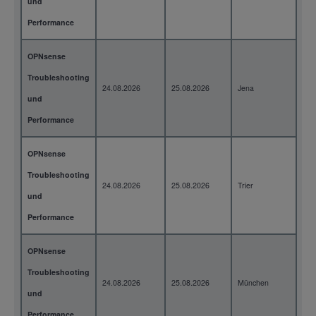
und
Performance
OPNsense
Troubleshooting
24.08.2026
25.08.2026
Jena
2 T
und
Performance
OPNsense
Troubleshooting
24.08.2026
25.08.2026
Trier
2 T
und
Performance
OPNsense
Troubleshooting
24.08.2026
25.08.2026
München
2 T
und
Performance