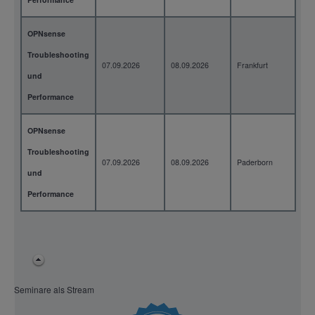
OPNsense
Troubleshooting
07.09.2026
08.09.2026
Frankfurt
2 T
und
Performance
OPNsense
Troubleshooting
07.09.2026
08.09.2026
Paderborn
2 T
und
Performance
Seminare als Stream