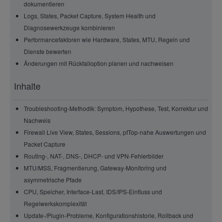
dokumentieren
Logs, States, Packet Capture, System Health und
Diagnosewerkzeuge kombinieren
Performancefaktoren wie Hardware, States, MTU, Regeln und
Dienste bewerten
Änderungen mit Rückfalloption planen und nachweisen
Inhalte
Troubleshooting-Methodik: Symptom, Hypothese, Test, Korrektur und
Nachweis
Firewall Live View, States, Sessions, pfTop-nahe Auswertungen und
Packet Capture
Routing-, NAT-, DNS-, DHCP- und VPN-Fehlerbilder
MTU/MSS, Fragmentierung, Gateway-Monitoring und
asymmetrische Pfade
CPU, Speicher, Interface-Last, IDS/IPS-Einfluss und
Regelwerkskomplexität
Update-/Plugin-Probleme, Konfigurationshistorie, Rollback und