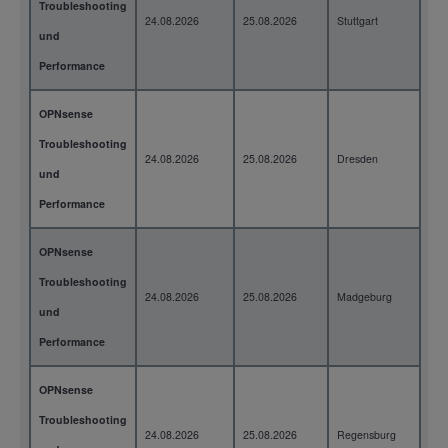
Troubleshooting
24.08.2026
25.08.2026
Stuttgart
2 T
und
Performance
OPNsense
Troubleshooting
24.08.2026
25.08.2026
Dresden
2 T
und
Performance
OPNsense
Troubleshooting
24.08.2026
25.08.2026
Madgeburg
2 T
und
Performance
OPNsense
Troubleshooting
24.08.2026
25.08.2026
Regensburg
2 T