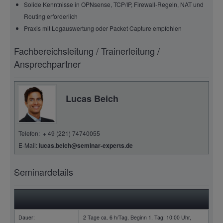
Solide Kenntnisse in OPNsense, TCP/IP, Firewall-Regeln, NAT und
Routing erforderlich
Praxis mit Logauswertung oder Packet Capture empfohlen
Fachbereichsleitung / Trainerleitung /
Ansprechpartner
Lucas Beich
Telefon: + 49 (221) 74740055
E-Mail:
lucas.beich@seminar-experts.de
Seminardetails
Dauer:
2 Tage ca. 6 h/Tag, Beginn 1. Tag: 10:00 Uhr,