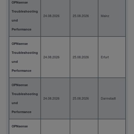
OPNsense
Troubleshooting
24.08.2026
25.08.2026
Mainz
2 T
und
Performance
OPNsense
Troubleshooting
24.08.2026
25.08.2026
Erfurt
2 T
und
Performance
OPNsense
Troubleshooting
24.08.2026
25.08.2026
Darmstadt
2 T
und
Performance
OPNsense