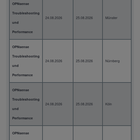
OPNsense
Troubleshooting
24.08.2026
25.08.2026
Münster
2 T
und
Performance
OPNsense
Troubleshooting
24.08.2026
25.08.2026
Nürnberg
2 T
und
Performance
OPNsense
Troubleshooting
24.08.2026
25.08.2026
Köln
2 T
und
Performance
OPNsense