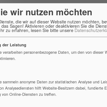
die wir nutzen möchten
Dienste, die wir auf dieser Website nutzen möchten, b
das Sagen! Aktivieren oder deaktivieren Sie die Dienst
r zu erfahren, lesen Sie bitte unsere
Datenschutzerkl
Workshop
Standorte
Referenzen
 der Leistung
te verarbeiten personenbezogene Daten, um den von dieser 
ptimieren.
nare
e
e sammeln anonyme Daten zur statistischen Analyse und Lei
von Analysediensten hilft Website-Besitzern dabei, fundierte 
 von Online-Diensten zu treffen.